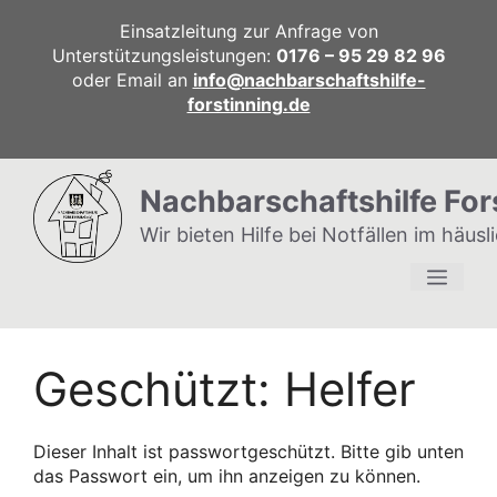
Zum
Einsatzleitung zur Anfrage von
Inhalt
Unterstützungsleistungen:
0176 – 95 29 82 96
springen
oder Email an
info@nachbarschaftshilfe-
forstinning.de
Nachbarschaftshilfe For
Wir bieten Hilfe bei Notfällen im häus
Men
Geschützt: Helfer
Dieser Inhalt ist passwortgeschützt. Bitte gib unten
das Passwort ein, um ihn anzeigen zu können.