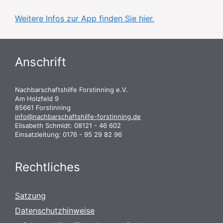
Weitere Infos zur App finden Sie hier.
Anschrift
Nachbarschaftshilfe Forstinning e.V.
Am Holzfeld 9
85661 Forstinning
info@nachbarschaftshilfe-forstinning.de
Elisabeth Schmidt: 08121 - 46 602
Einsatzleitung: 0176 - 95 29 82 96
Rechtliches
Satzung
Datenschutzhinweise