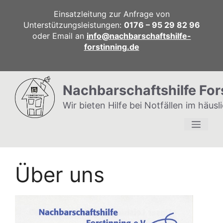
Zum
Einsatzleitung zur Anfrage von
Inhalt
Unterstützungsleistungen:
0176 – 95 29 82 96
springen
oder Email an
info@nachbarschaftshilfe-
forstinning.de
Nachbarschaftshilfe For
Wir bieten Hilfe bei Notfällen im häus
Men
Über uns