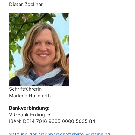
Dieter Zoellner
Schriftführerin
Marlene Hollerieth
Bankverbindung:
VR-Bank Erding eG
IBAN: DE14 7016 9605 0000 5035 84
Satzung der Nachbarschaftshilfe Forstinning